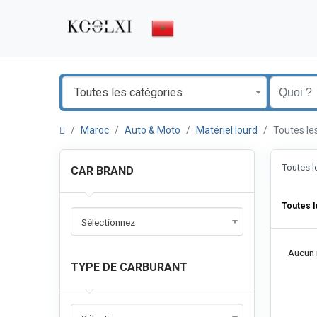
Toutes les catégories
Maroc
Auto & Moto
Matériel lourd
Toutes l
Toutes 
CAR BRAND
Toutes 
Sélectionnez
Aucun r
TYPE DE CARBURANT