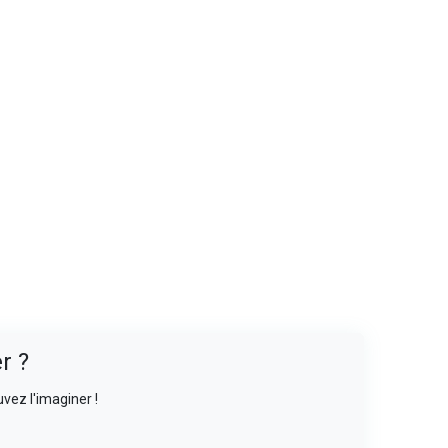
r ?
vez l'imaginer !