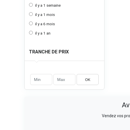
il y a 1 semaine
il y a 1 mois
il y a 6 mois
il y a 1 an
TRANCHE DE PRIX
OK
Av
Vendez vos prod