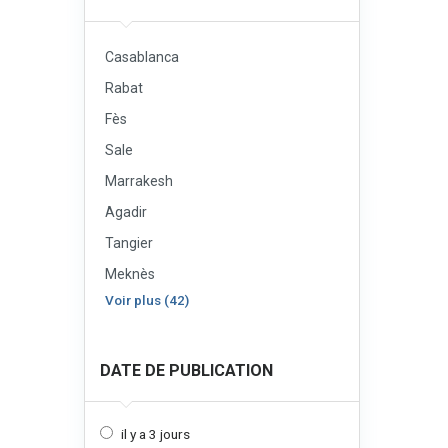
Casablanca
Rabat
Fès
Sale
Marrakesh
Agadir
Tangier
Meknès
Voir plus (42)
DATE DE PUBLICATION
il y a 3 jours