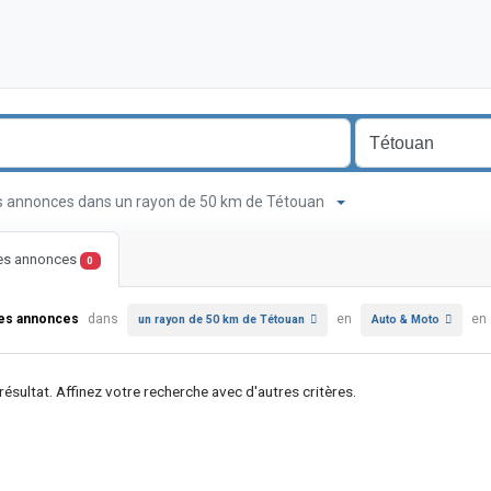
es annonces dans un rayon de 50 km de Tétouan
les annonces
0
les annonces
dans
en
en
un rayon de 50 km de Tétouan
Auto & Moto
ésultat. Affinez votre recherche avec d'autres critères.