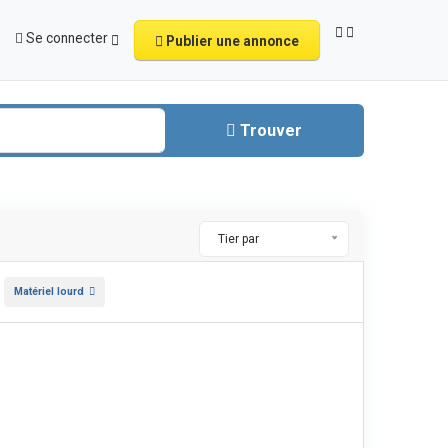
Se connecter
Publier une annonce
Trouver
Tier par
Matériel lourd