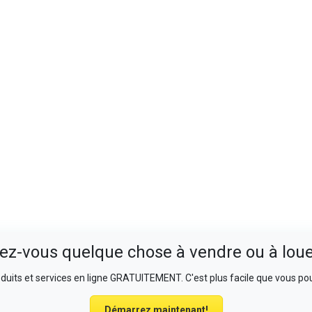
ez-vous quelque chose à vendre ou à loue
uits et services en ligne GRATUITEMENT. C'est plus facile que vous pou
Démarrez maintenant!