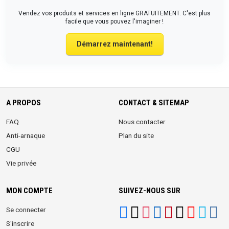
Vendez vos produits et services en ligne GRATUITEMENT. C'est plus
facile que vous pouvez l'imaginer !
Démarrez maintenant!
A PROPOS
CONTACT & SITEMAP
FAQ
Nous contacter
Anti-arnaque
Plan du site
CGU
Vie privée
MON COMPTE
SUIVEZ-NOUS SUR
Se connecter
S'inscrire