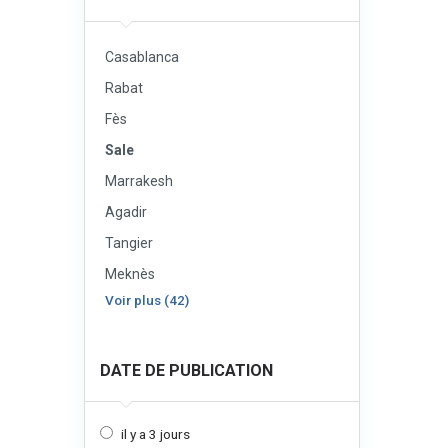
Casablanca
Rabat
Fès
Sale
Marrakesh
Agadir
Tangier
Meknès
Voir plus (42)
DATE DE PUBLICATION
il y a 3 jours