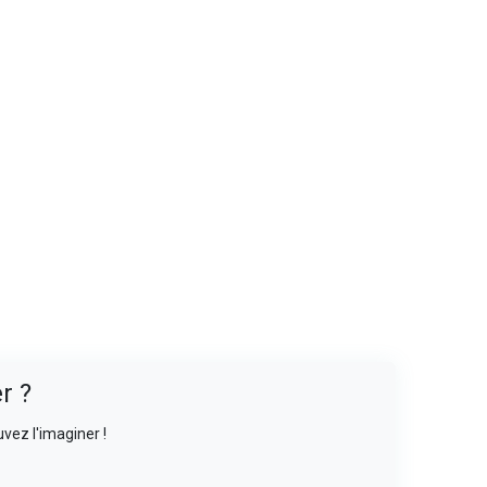
r ?
vez l'imaginer !