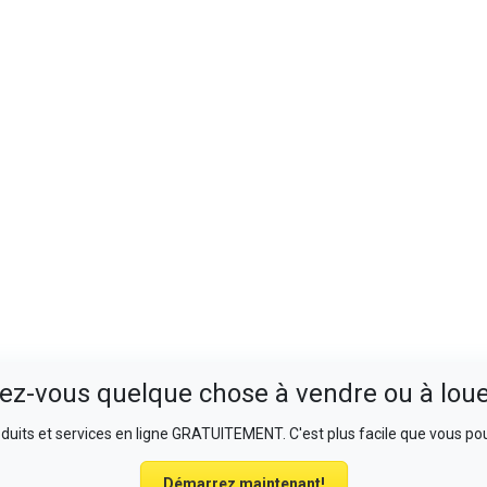
ez-vous quelque chose à vendre ou à loue
uits et services en ligne GRATUITEMENT. C'est plus facile que vous pou
Démarrez maintenant!