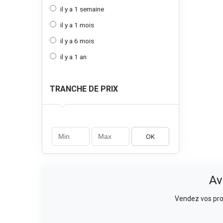
il y a 1 semaine
il y a 1 mois
il y a 6 mois
il y a 1 an
TRANCHE DE PRIX
OK
Av
Vendez vos prod