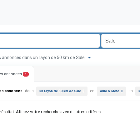
s annonces dans un rayon de 50 km de Sale
les annonces
0
les annonces
dans
en
en
un rayon de 50 km de Sale
Auto & Moto
M
ésultat. Affinez votre recherche avec d'autres critères.