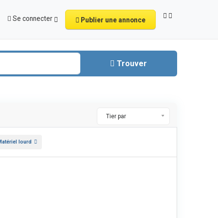
Se connecter
Publier une annonce
Trouver
Tier par
atériel lourd