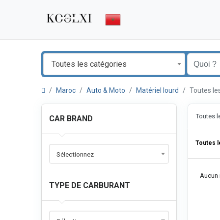
Toutes les catégories
Maroc
Auto & Moto
Matériel lourd
Toutes le
Toutes 
CAR BRAND
Toutes 
Sélectionnez
Aucun r
TYPE DE CARBURANT