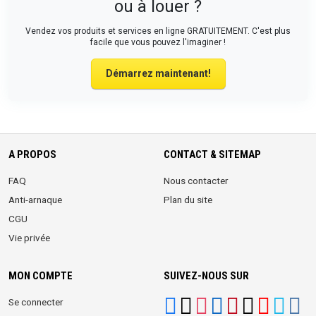
ou à louer ?
Vendez vos produits et services en ligne GRATUITEMENT. C'est plus
facile que vous pouvez l'imaginer !
Démarrez maintenant!
A PROPOS
CONTACT & SITEMAP
FAQ
Nous contacter
Anti-arnaque
Plan du site
CGU
Vie privée
MON COMPTE
SUIVEZ-NOUS SUR
Se connecter