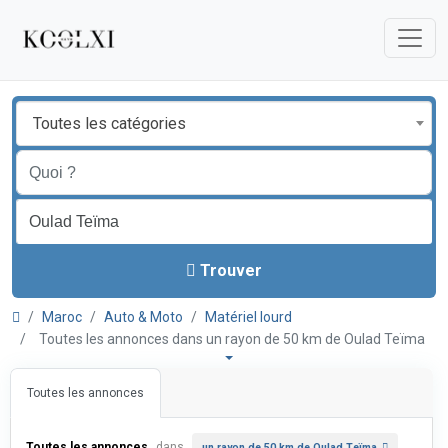
Toutes les catégories
Trouver
Maroc
Auto & Moto
Matériel lourd
Toutes les annonces dans un rayon de 50 km de Oulad Teïma
Toutes les annonces
Toutes les annonces
dans
un rayon de 50 km de Oulad Teïma