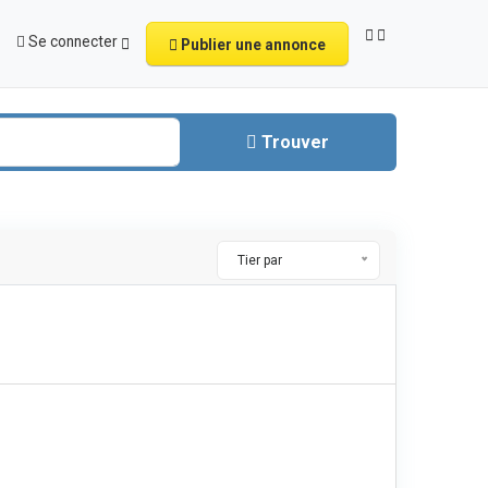
Se connecter
Publier une annonce
Trouver
Tier par