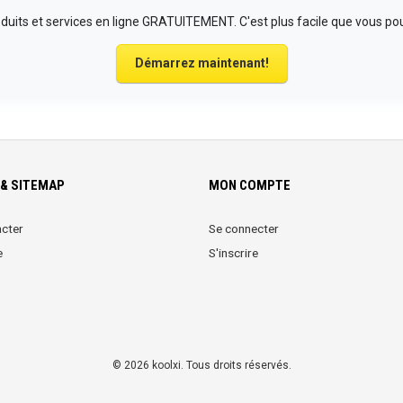
uits et services en ligne GRATUITEMENT. C'est plus facile que vous pou
Démarrez maintenant!
& SITEMAP
MON COMPTE
cter
Se connecter
e
S'inscrire
© 2026 koolxi. Tous droits réservés.