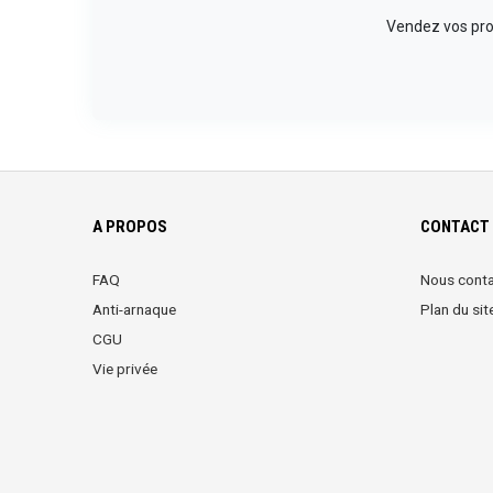
Vendez vos prod
A PROPOS
CONTACT 
FAQ
Nous conta
Anti-arnaque
Plan du sit
CGU
Vie privée