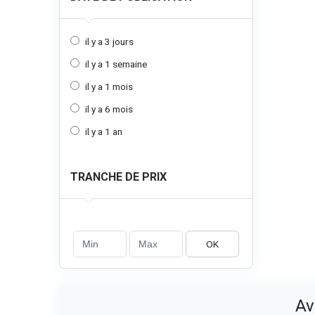
il y a 3 jours
il y a 1 semaine
il y a 1 mois
il y a 6 mois
il y a 1 an
TRANCHE DE PRIX
OK
Av