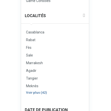
Game Consoles
LOCALITÉS
Casablanca
Rabat
Fès
Sale
Marrakesh
Agadir
Tangier
Meknès
Voir plus (42)
DATE DE PUBLICATION