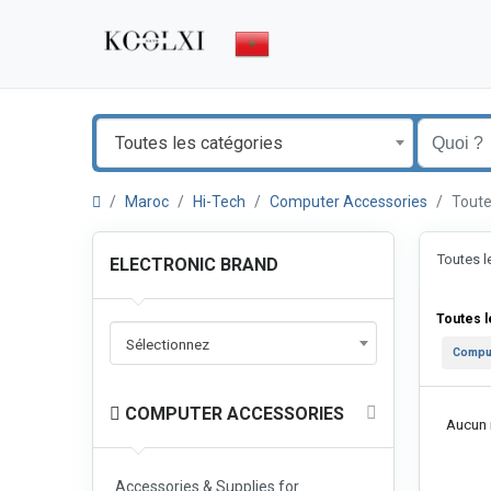
Toutes les catégories
Maroc
Hi-Tech
Computer Accessories
Toute
Toutes 
ELECTRONIC BRAND
Toutes 
Sélectionnez
Comput
COMPUTER ACCESSORIES
Aucun r
Accessories & Supplies for