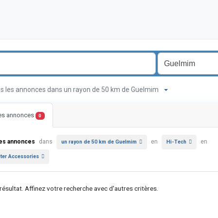
s les annonces dans un rayon de 50 km de Guelmim
les annonces
0
les annonces
dans
en
en
un rayon de 50 km de Guelmim
Hi-Tech
er Accessories
ésultat. Affinez votre recherche avec d'autres critères.