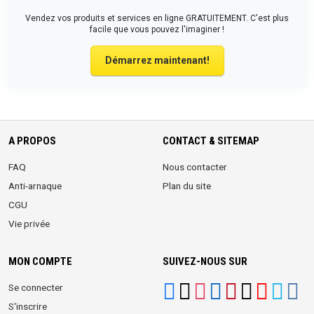
Vendez vos produits et services en ligne GRATUITEMENT. C'est plus
facile que vous pouvez l'imaginer !
Démarrez maintenant!
A PROPOS
CONTACT & SITEMAP
FAQ
Nous contacter
Anti-arnaque
Plan du site
CGU
Vie privée
MON COMPTE
SUIVEZ-NOUS SUR
Se connecter
S'inscrire