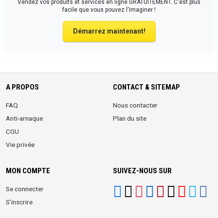
Vendez vos produits et services en ligne GRATUITEMENT. C'est plus
facile que vous pouvez l'imaginer !
Démarrez maintenant!
A PROPOS
CONTACT & SITEMAP
FAQ
Nous contacter
Anti-arnaque
Plan du site
CGU
Vie privée
MON COMPTE
SUIVEZ-NOUS SUR
Se connecter
S'inscrire