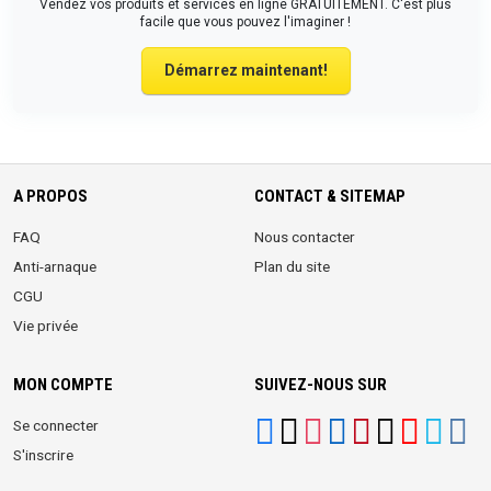
Vendez vos produits et services en ligne GRATUITEMENT. C'est plus
facile que vous pouvez l'imaginer !
Démarrez maintenant!
A PROPOS
CONTACT & SITEMAP
FAQ
Nous contacter
Anti-arnaque
Plan du site
CGU
Vie privée
MON COMPTE
SUIVEZ-NOUS SUR
Se connecter
S'inscrire