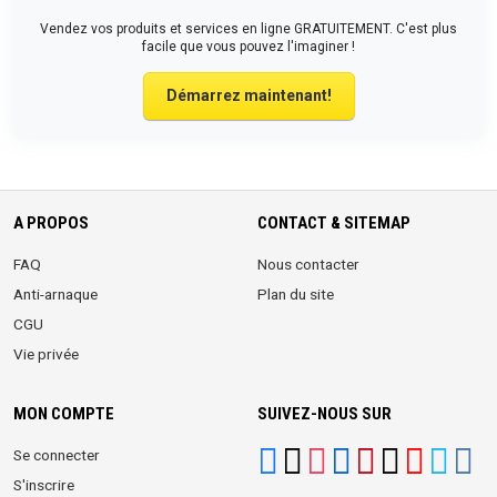
Vendez vos produits et services en ligne GRATUITEMENT. C'est plus
facile que vous pouvez l'imaginer !
Démarrez maintenant!
A PROPOS
CONTACT & SITEMAP
FAQ
Nous contacter
Anti-arnaque
Plan du site
CGU
Vie privée
MON COMPTE
SUIVEZ-NOUS SUR
Se connecter
S'inscrire