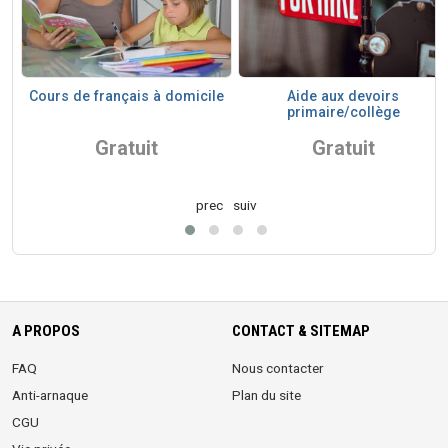
Cours de français à domicile
Aide aux devoirs
primaire/collège
Gratuit
Gratuit
prec
suiv
A PROPOS
CONTACT & SITEMAP
FAQ
Nous contacter
Anti-arnaque
Plan du site
CGU