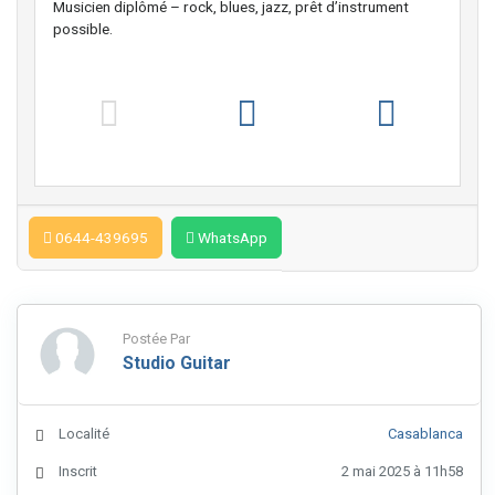
Musicien diplômé – rock, blues, jazz, prêt d’instrument
possible.
0644-439695
WhatsApp
Postée Par
Studio Guitar
Localité
Casablanca
Inscrit
2 mai 2025 à 11h58