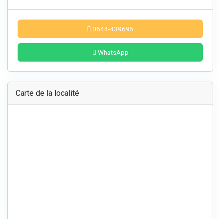
0644-439695
WhatsApp
Carte de la localité