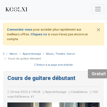
Connectez-vous
pour accéder plus rapidement aux
meilleurs offres.
Cliquez ici
si vous n'avez pas encore un
compte.
Maroc
Apprentissage
Music, Theatre, Dance
Cours de guitare débutant
Retour à la page précédente
Gratuit
Cours de guitare débutant
24 mai 2025 à 19h28
Apprentissage
Casablanca
100
vues
Référence: 41