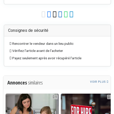
Consignes de sécurité
Rencontrer le vendeur dans un lieu public
Vérifiez l'article avant de l'acheter
Payez seulement après avoir récupéré l'article
Annonces
similaires
VOIR PLUS
1
1
1