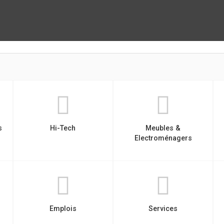
s
Hi-Tech
Meubles &
Electroménagers
Emplois
Services