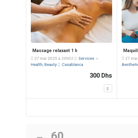
Massage relaxant 1 h
Maquil
27 mai 2025 à 23h02
Services
»
27 mai
Health, Beauty
Casablanca
Aesthetic
300 Dhs
60