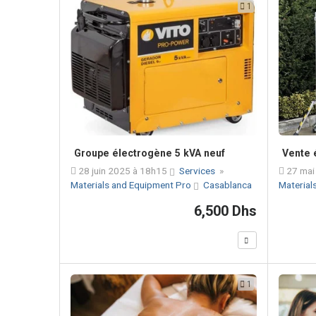
1
Groupe électrogène 5 kVA neuf
Vente 
28 juin 2025 à 18h15
Services
»
27 mai
Materials and Equipment Pro
Casablanca
Material
6,500 Dhs
1