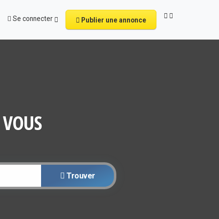
Se connecter
Publier une annonce
 VOUS
Trouver