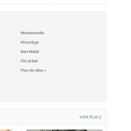
Mohammedia
Khouribga
Beni Mellal
Fès al Bali
Plus de villes »
VOIR PLUS