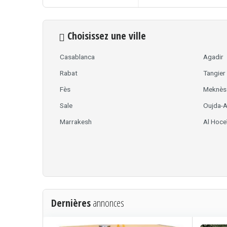
Choisissez une ville
Casablanca
Agadir
Rabat
Tangier
Fès
Meknès
Sale
Oujda-
Marrakesh
Al Hoce
Dernières
annonces