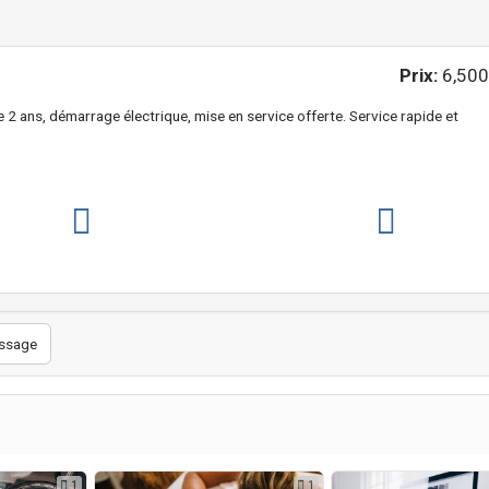
Prix:
6,500
 ans, démarrage électrique, mise en service offerte. Service rapide et
ssage
1
1