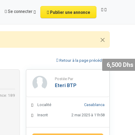
Se connecter
Publier une annonce
Retour à la page précédente
6,500 Dhs
Postée Par
Eteri BTP
nce: 189
Localité
Casablanca
Inscrit
2 mai 2025 à 11h58