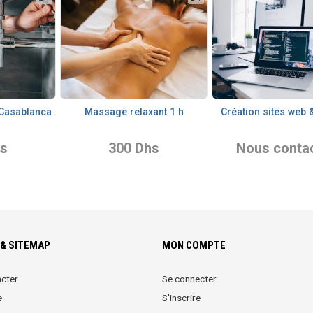
 Casablanca
Massage relaxant 1 h
Création sites web 
hs
300 Dhs
Nous conta
& SITEMAP
MON COMPTE
cter
Se connecter
e
S'inscrire