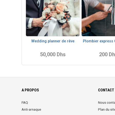
Wedding planner de rêve
Plombier express
50,000 Dhs
200 D
A PROPOS
CONTACT 
FAQ
Nous conta
Anti-arnaque
Plan du sit