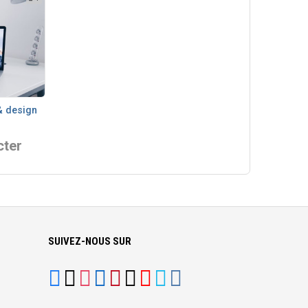
& design
cter
SUIVEZ-NOUS SUR