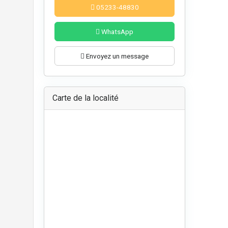
05233-48830
WhatsApp
Envoyez un message
Carte de la localité