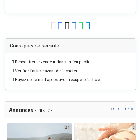
Consignes de sécurité
Rencontrer le vendeur dans un lieu public
Vérifiez l'article avant de l'acheter
Payez seulement après avoir récupéré l'article
Annonces
similaires
VOIR PLUS
1
1
1