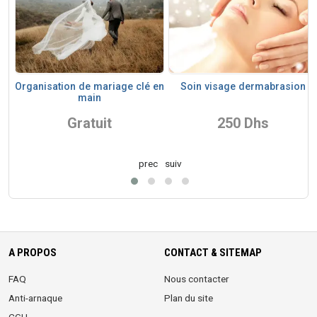
Organisation de mariage clé en
Soin visage dermabrasion
main
Gratuit
250 Dhs
prec
suiv
A PROPOS
CONTACT & SITEMAP
FAQ
Nous contacter
Anti-arnaque
Plan du site