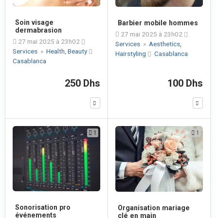
Soin visage
Barbier mobile hommes
dermabrasion
27 mai 2025 à 23h02
27 mai 2025 à 23h02
Services
»
Aesthetics,
Services
»
Health, Beauty
Hairstyling
Casablanca
Casablanca
250 Dhs
100 Dhs
1
1
Sonorisation pro
Organisation mariage
événements
clé en main