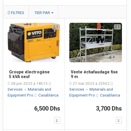
FILTRES
TIER PAR
1
1
Groupe électrogène
Vente échafaudage fixe
5 kVA neuf
9 m
28 juin 2025 à 18h15
27 mai 2025 à 23h02
Services
»
Materials and
Services
»
Materials and
Equipment Pro
Casablanca
Equipment Pro
Casablanca
6,500 Dhs
3,700 Dhs