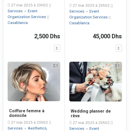
27 mai 2025 à 23h02
27 mai 2025 à 23h02
Services
»
Event
Services
»
Event
Organization Services
Organization Services
Casablanca
Casablanca
2,500 Dhs
45,000 Dhs
1
1
Coiffure femme à
Wedding planner de
domicile
rêve
27 mai 2025 à 23h02
27 mai 2025 à 23h02
Services
»
Aesthetics,
Services
»
Event