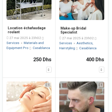
Location échafaudage
Make‑up Bridal
roulant
Specialist
27 mai 2025 à 23h02
27 mai 2025 à 23h02
Services
»
Materials and
Services
»
Aesthetics,
Equipment Pro
Casablanca
Hairstyling
Casablanca
250 Dhs
400 Dhs
1
1