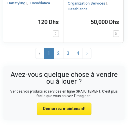
Hairstyling
Casablanca
Organization Services
Casablanca
120 Dhs
50,000 Dhs
‹
1
2
3
4
›
Avez-vous quelque chose à vendre
ou à louer ?
Vendez vos produits et services en ligne GRATUITEMENT. C'est plus
facile que vous pouvez l'imaginer !
Démarrez maintenant!