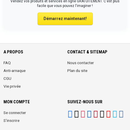
Vendez vos produits et services en ligne GRATUITEMENT. C'est plus
facile que vous pouvez l'imaginer !
Démarrez maintenant!
A PROPOS
CONTACT & SITEMAP
FAQ
Nous contacter
Anti-arnaque
Plan du site
CGU
Vie privée
MON COMPTE
SUIVEZ-NOUS SUR
Se connecter
S'inscrire