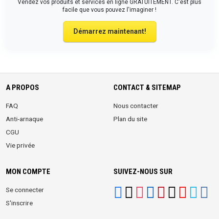
Vendez vos produits et services en ligne GRATUITEMENT. C'est plus
facile que vous pouvez l'imaginer !
Démarrez maintenant!
A PROPOS
CONTACT & SITEMAP
FAQ
Nous contacter
Anti-arnaque
Plan du site
CGU
Vie privée
MON COMPTE
SUIVEZ-NOUS SUR
Se connecter
S'inscrire