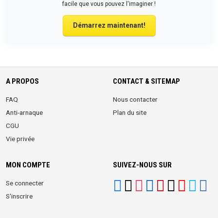
facile que vous pouvez l'imaginer !
Démarrez maintenant!
A PROPOS
CONTACT & SITEMAP
FAQ
Nous contacter
Anti-arnaque
Plan du site
CGU
Vie privée
MON COMPTE
SUIVEZ-NOUS SUR
Se connecter
S'inscrire