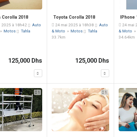
 Corolla 2018
Toyota Corolla 2018
IPhone 
 2025 à 18h42
Auto
24 mai 2025 à 18h38
Auto
24 mai 
»
Motos
Tahla
& Moto
»
Motos
Tahla
& Moto
33.7km
34.64km
125,000 Dhs
125,000 Dhs
1
1