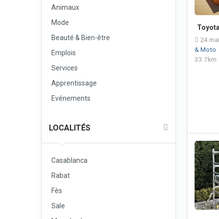
Animaux
Mode
Toyota
Beauté & Bien-être
24 mai
& Moto
Emplois
33.7km
Services
Apprentissage
Evénements
LOCALITÉS
Casablanca
Rabat
Fès
Sale