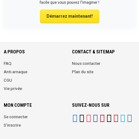
facile que vous pouvez l'imaginer !
Démarrez maintenant!
A PROPOS
CONTACT & SITEMAP
FAQ
Nous contacter
Anti-arnaque
Plan du site
CGU
Vie privée
MON COMPTE
SUIVEZ-NOUS SUR
Se connecter
S'inscrire